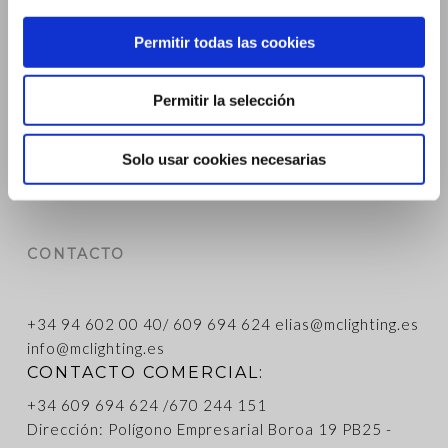
MENU
Permitir todas las cookies
Inicio
Peliculas
Permitir la selección
Series TV
Contacto
Solo usar cookies necesarias
Blog
CONTACTO
CONTACTO OFICINA:
+34
94 602 00 40
/
609 694 624
elias@mclighting.es
info@mclighting.es
CONTACTO COMERCIAL:
+34
609 694 624
/
670 244 151
Dirección: Polígono Empresarial Boroa 19 PB25 -